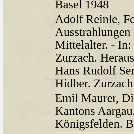
Basel 1948
Adolf Reinle, F
Ausstrahlungen 
Mittelalter. - I
Zurzach. Heraus
Hans Rudolf Se
Hidber. Zurzach
Emil Maurer, D
Kantons Aargau.
Königsfelden. B