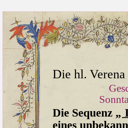
Die hl. Verena
Gesc
Sonnta
Die Sequenz „
D
eines unbekann