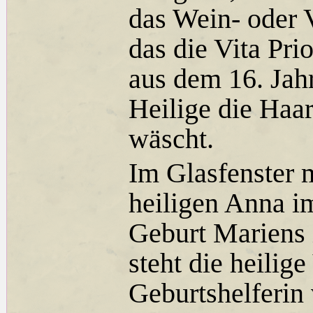
das Wein- oder 
das die Vita Pri
aus dem 16. Jahr
Heilige die Haar
wäscht.
Im Glasfenster 
heiligen Anna i
Geburt Mariens 
steht die heilige
Geburtshelferin 