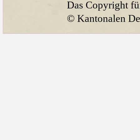
Das Copyright für
© Kantonalen De