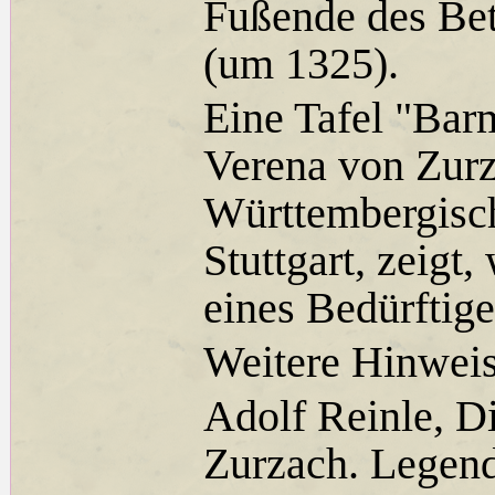
Fußende des Bet
(um 1325).
Eine Tafel "Barm
Verena von Zurz
Württembergis
Stuttgart, zeigt,
eines Bedürftig
Weitere Hinweis
Adolf Reinle, D
Zurzach. Legend