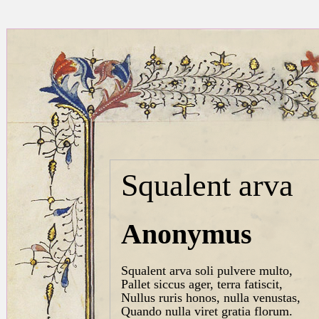
Squalent arva
Anonymus
Squalent arva soli pulvere multo,
Pallet siccus ager, terra fatiscit,
Nullus ruris honos, nulla venustas,
Quando nulla viret gratia florum.